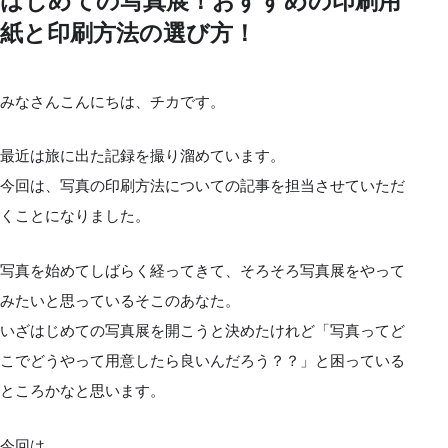
はじめての写真展！おすすめの印刷用
紙と印刷方法の選び方！
みなさんこんにちは、チカです。
最近は旅に出た記録を撮り溜めています。
今回は、写真の印刷方法についての記事を担当させていただ
くことになりました。
写真を始めてしばらく経ってきて、そろそろ写真展をやって
みたいと思っているそこのあなた。
いざはじめての写真展を開こうと決めたけれど「写真ってど
こでどうやって用意したら良いんだろう？？」と困っている
ところかなと思います。
今回は、