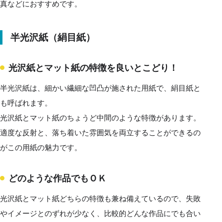
真などにおすすめです。
半光沢紙（絹目紙）
光沢紙とマット紙の特徴を良いとこどり！
半光沢紙は、細かい繊細な凹凸が施された用紙で、絹目紙と
も呼ばれます。
光沢紙とマット紙のちょうど中間のような特徴があります。
適度な反射と、落ち着いた雰囲気を両立することができるの
がこの用紙の魅力です。
どのような作品でもＯＫ
光沢紙とマット紙どちらの特徴も兼ね備えているので、失敗
やイメージとのずれが少なく、比較的どんな作品にでも合い