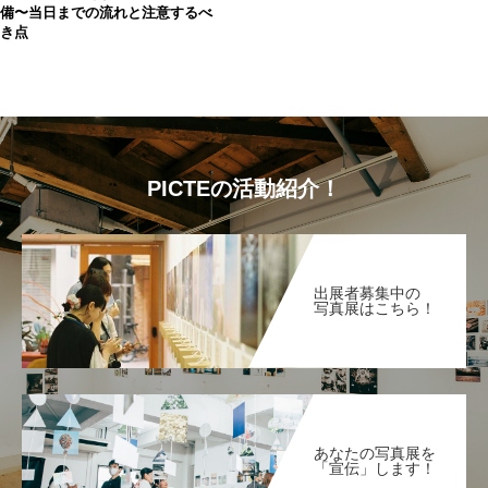
備〜当日までの流れと注意するべ
き点
PICTEの活動紹介！
出展者募集中の
写真展はこちら！
あなたの写真展を
「宣伝」します！