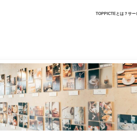
TOP
PICTEとは？
サー