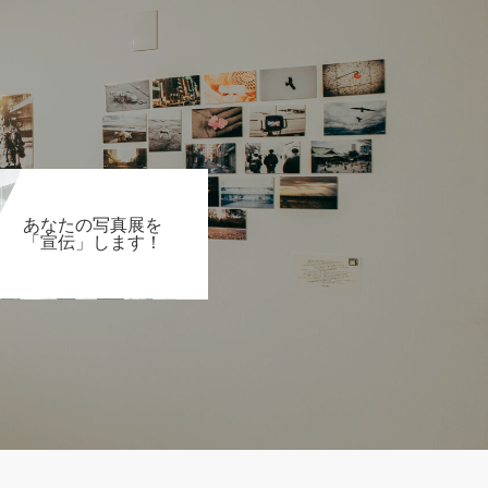
あなたの写真展を
「宣伝」します！