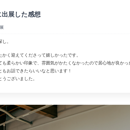
に出展した感想
展
探し。
たかく迎えてくださって嬉しかったです。
ても柔らかい印象で、雰囲気がかたくなかったので居心地が良かっ
ともお話できたらいいなと思います！
とうございました。