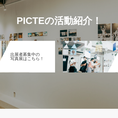
PICTEの活動紹介！
出展者募集中の
写真展はこちら！